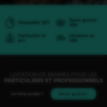
Devis gratuit
Disponible 7j/7
48h
Particulier et
Livraison en
pro
48h
LOCATION DE BENNES POUR LES
PARTICULIERS ET PROFESSIONNELS
Devis gratuit !
Un futur projet ?