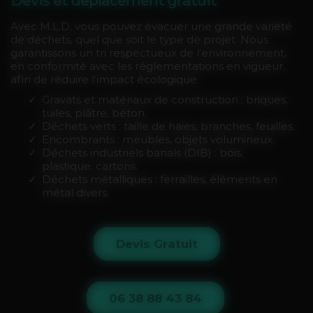
Devis et déplacement gratuit
Avec M.L.D, vous pouvez évacuer une grande variété
de déchets, quel que soit le type de projet. Nous
garantissons un tri respectueux de l’environnement,
en conformité avec les réglementations en vigueur,
afin de réduire l’impact écologique.
Gravats et matériaux de construction : briques,
tuiles, plâtre, béton.
Déchets verts : taille de haies, branches, feuilles.
Encombrants : meubles, objets volumineux.
Déchets industriels banals (DIB) : bois,
plastique, cartons.
Déchets métalliques : ferrailles, éléments en
métal divers.
Devis Gratuit
06 38 88 43 84