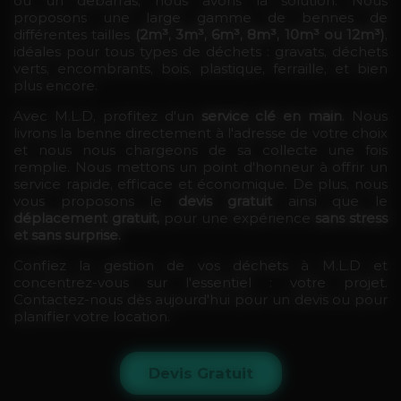
ou un débarras, nous avons la solution. Nous
proposons une large gamme de bennes de
différentes tailles
(2m³, 3m³, 6m³, 8m³, 10m³ ou 12m³)
,
idéales pour tous types de déchets : gravats, déchets
verts, encombrants, bois, plastique, ferraille, et bien
plus encore.
Avec M.L.D, profitez d'un
service clé en main
. Nous
livrons la benne directement à l'adresse de votre choix
et nous nous chargeons de sa collecte une fois
remplie. Nous mettons un point d'honneur à offrir un
service rapide, efficace et économique. De plus, nous
vous proposons le
devis gratuit
ainsi que le
déplacement gratuit,
pour une expérience
sans stress
et sans surprise.
Confiez la gestion de vos déchets à M.L.D et
concentrez-vous sur l'essentiel : votre projet.
Contactez-nous dès aujourd'hui pour un devis ou pour
planifier votre location.
Devis Gratuit