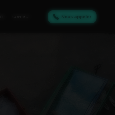
Nous appeler
RÈS
CONTACT