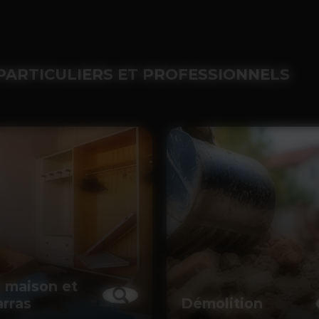
PARTICULIERS ET PROFESSIONNELS
 maison et
rras
Démolition