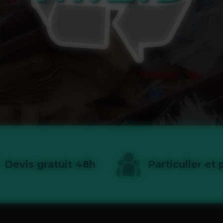
Devis gratuit 48h
Particulier et 