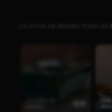
LOCATION DE BENNES POUR LES
Location de
Vide
bennes
déba