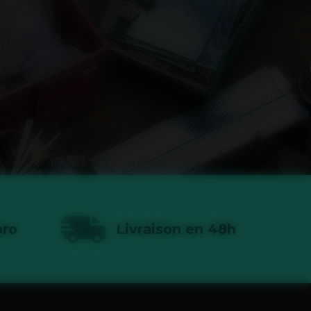
pro
Livraison en 48h