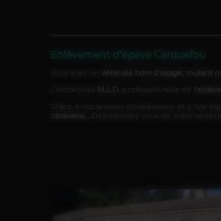
Enlèvement d'épave Carquefou
Vous avez un
véhicule hors d'usage, roulant 
L'entreprise
M.L.D
, professionnelle de
l'enlè
Grâce à nos années d'expérience et à nos équi
caravane...
Débarrassez-vous de votre véhicul