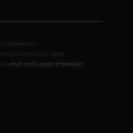
s en débarrasser ?
un service efficace et rapide.
es :
voiture, moto, quad, camionnette,