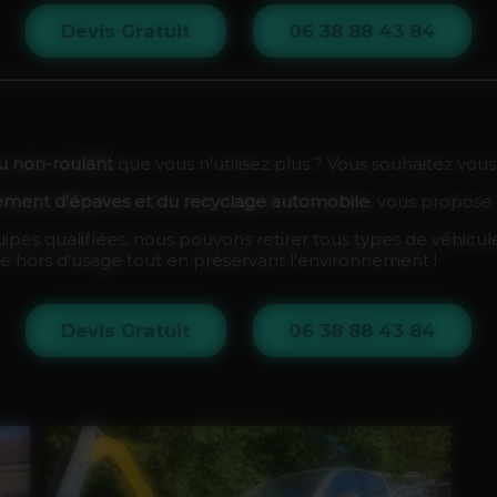
Devis Gratuit
06 38 88 43 84
ou non-roulant
que vous n'utilisez plus ? Vous souhaitez vou
vement d'épaves et du recyclage automobile
, vous propose 
pes qualifiées, nous pouvons retirer tous types de véhicul
e hors d'usage tout en préservant l'environnement !
Devis Gratuit
06 38 88 43 84