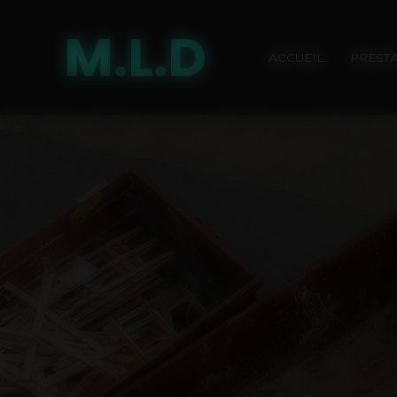
Panneau de gestion des cookies
M.L.D
ACCUEIL
PREST