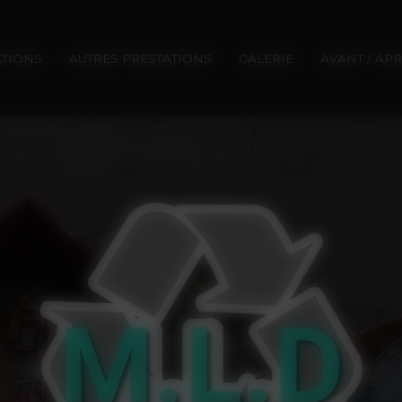
ATIONS
AUTRES PRESTATIONS
GALERIE
AVANT / AP