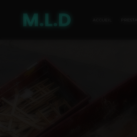
Panneau de gestion des cookies
M.L.D
ACCUEIL
PREST