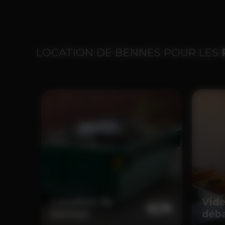
LOCATION DE BENNES POUR LES
Location de
Vide
bennes
déba