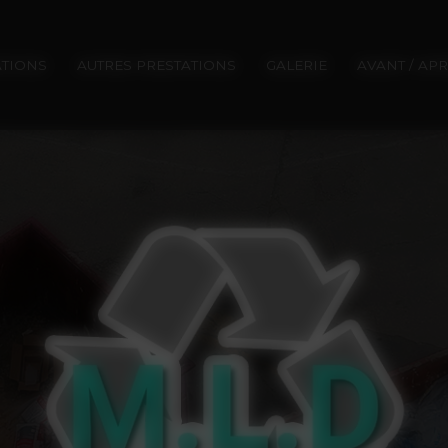
ATIONS
AUTRES PRESTATIONS
GALERIE
AVANT / AP