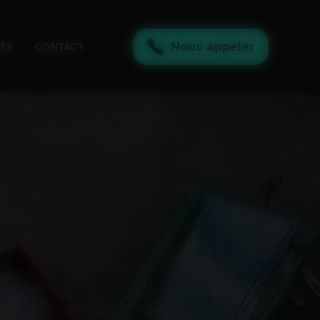
Nous appeler
RÈS
CONTACT