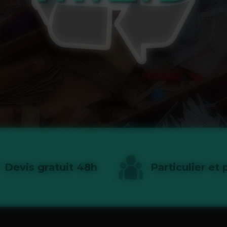
Devis gratuit 48h
Particulier et 