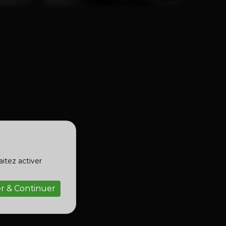
aitez activer
r & Continuer