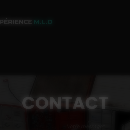
PÉRIENCE
M.L.D
CONTACT
Votre message*