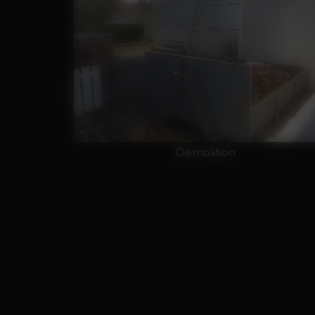
Démolition