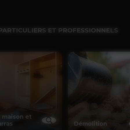
PARTICULIERS ET PROFESSIONNELS
 maison et
rras
Démolition