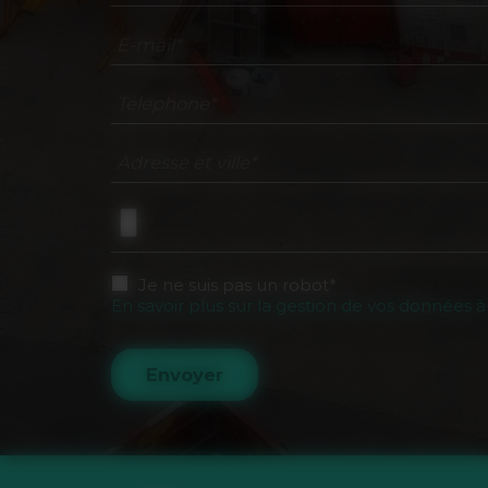
E-mail*
Téléphone*
Adresse et ville*
Je ne suis pas un robot*
En savoir plus sur la gestion de vos données à
Envoyer