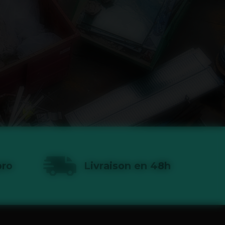
pro
Livraison en 48h