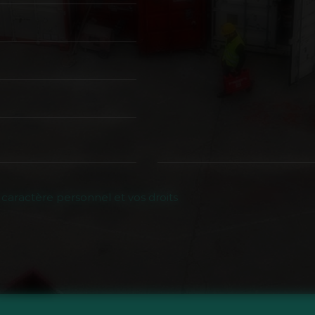
 caractère personnel et vos droits