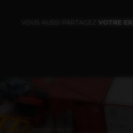
VOUS AUSSI PARTAGEZ
VOTRE EX
Nom et prénom*