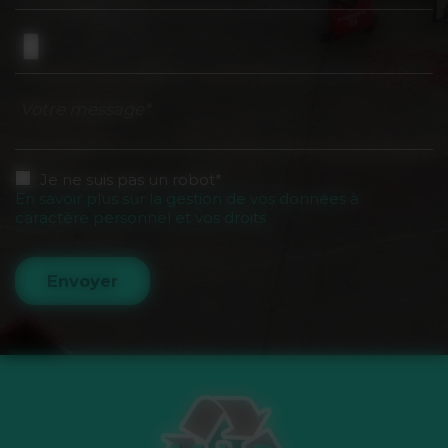
Votre message*
Je ne suis pas un robot*
En savoir plus sur la gestion de vos données à
caractère personnel et vos droits
Envoyer