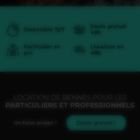
Devis gratuit
Disponible 7j/7
48h
Particulier et
Livraison en
pro
48h
LOCATION DE BENNES POUR LES
PARTICULIERS ET PROFESSIONNELS
Devis gratuit !
Un futur projet ?